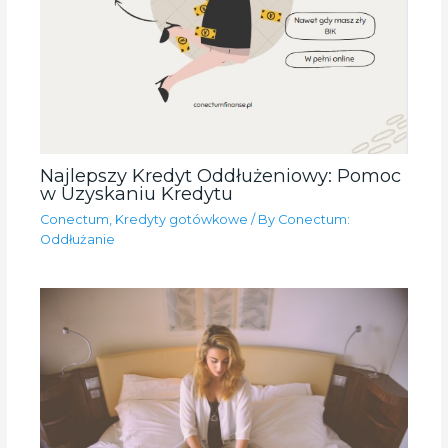
Najlepszy Kredyt Oddłużeniowy: Pomoc
w Uzyskaniu Kredytu
Conectum
,
Kredyty gotówkowe
/ By
Conectum:
Oddłużanie