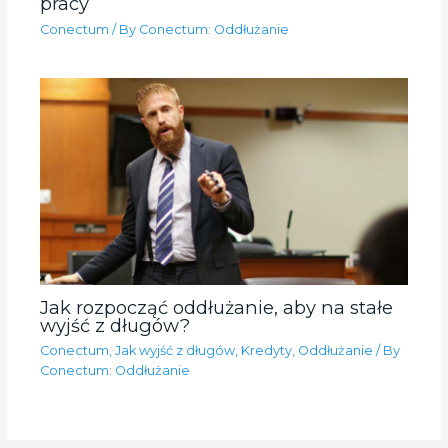
pracy
Conectum
/ By
Conectum: Oddłużanie
Jak rozpocząć oddłużanie, aby na stałe
wyjść z długów?
Conectum
,
Jak wyjść z długów
,
Kredyty
,
Oddłużanie
/ By
Conectum: Oddłużanie