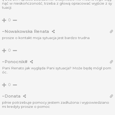
nąć w nieskończoność, trzeba z głową opracować wyjście z sy
tuacji.
0
~Nowakowska Renata
prosze o kontakt moja sytuacja jest bardzo trudna
0
~Ponocnik#
Pani Renato jak wygląda Pani sytuacja? Może będę mógł pom
óc..
0
~Donata
pilnie potrzebuje pomocy jestem zadłużona i wypowiedziano
mi kredyty prosze o pomoc