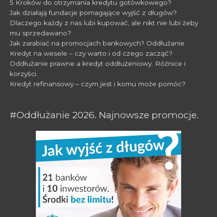
5 Kroków do otrzymania kredytu gotówkowego?
Jak działają fundacje pomagające wyjść z długów?
Dlaczego każdy z nas lubi kupować, ale nikt nie lubi żeby
mu sprzedawano?
Jak zarabiać na promocjach bankowych? Oddłużanie
Kredyt na wesele – czy warto i od czego zacząć?
Oddłużanie prawne a kredyt oddłużeniowy. Różnice i
korzyści.
Kredyt refinansowy – czym jest i komu może pomóc?
#Oddłużanie 2026. Najnowsze promocje.