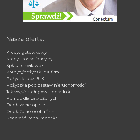
Nasza oferta:
Kredyt gotówkowy
Kredyt konsolidacyjny
Spłata chwilówek
Kredyty/pożyczki dla firm
Pożyczki bez BIK
Pożyczka pod zastaw nieruchomości
Jak wyjść z długów – poradnik
Pomoc dla zadłużonych
Oddłużanie opinie
Oddłużanie osób i firm
Upadłość konsumencka