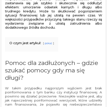
zastanawia się jak szybko i skutecznie się oddłużyć
efektem: umorzenie odsetek karnych i długu albo
trudnego kredytu. Może to skutkować pogorszeniem
sytuacji finansowej lub jej utratą na pewien czas. W
większości przypadków przyczyną takiego stanu rzeczy są
wydarzenia związane z utratą zatrudnienia albo
dodatkowego źródła dochodu.
O czym jest artykuł:
pokaż
Pomoc dla zadłużonych – gdzie
szukać pomocy gdy ma się
długi?
W takim przypadku najgorszym wyjściem jest brak
poinformowania o tym banku czy instytucji finansowej. A
powinno się działać przeciwnie. Niezwykle ważne jest, aby
jak najwcześniej poinformować wierzycieli, które udzieliły
nam finansowania, że pojawiło się niebezpieczeństwo