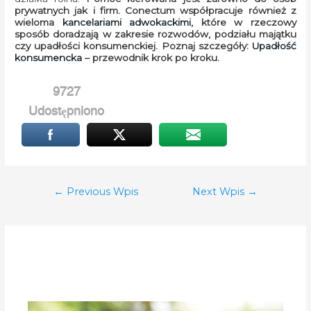
prywatnych jak i firm. Conectum współpracuje również z
wieloma
kancelariami adwokackimi
, które w rzeczowy
sposób doradzają w zakresie rozwodów, podziału majątku
czy upadłości konsumenckiej. Poznaj szczegóły:
Upadłość
konsumencka
– przewodnik krok po kroku.
9727
Udostępniono
Nawigacja
←
Previous Wpis
Next Wpis
→
wpisu
Related Posts