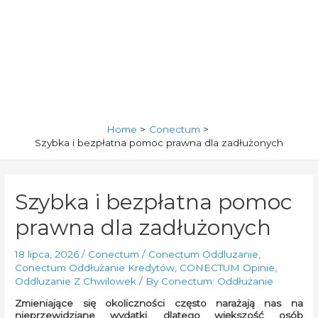
Home
Conectum
Szybka i bezpłatna pomoc prawna dla zadłużonych
Szybka i bezpłatna pomoc
prawna dla zadłużonych
18 lipca, 2026
/
Conectum
/
Conectum Oddluzanie
,
Conectum Oddłużanie Kredytów
,
CONECTUM Opinie
,
Oddluzanie Z Chwilowek
/ By
Conectum: Oddłużanie
Zmieniające się okoliczności często narażają nas na
nieprzewidziane wydatki, dlatego większość osób